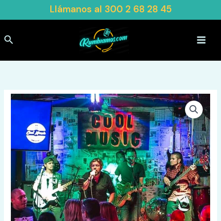
Ir
Llámanos al
300 2 68 28 45
al
contenido
Buscar