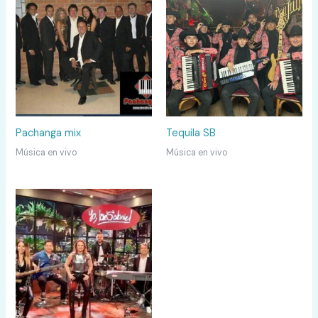
Pachanga mix
Tequila SB
Música en vivo
Música en vivo