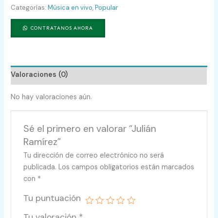
Categorías:
Música en vivo
,
Popular
CONTRATANOS AHORA
Valoraciones (0)
No hay valoraciones aún.
Sé el primero en valorar “Julián
Ramírez”
Tu dirección de correo electrónico no será
publicada.
Los campos obligatorios están marcados
con
*
Tu puntuación
Tu valoración
*