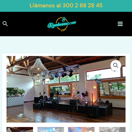
Ir
Llámanos al
300 2 68 28 45
al
contenido
Buscar