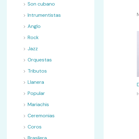
Son cubano
Intrumentistas
Anglo
Rock
Jazz
Orquestas
Tributos
Llanera
Popular
Mariachis
Ceremonias
Coros
Brasilera