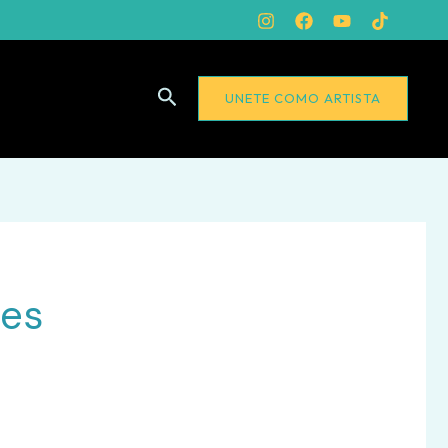
Buscar
UNETE COMO ARTISTA
tes