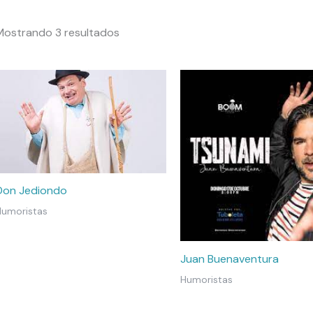
Mostrando 3 resultados
Don Jediondo
Humoristas
Juan Buenaventura
Humoristas