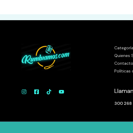
Categorí
Quienes
Contact
Políticas
Llama
300 268 