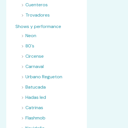
Cuenteros
Trovadores
Shows y performance
Neon
80´s
Circense
Carnaval
Urbano Regueton
Batucada
Hadas led
Catrinas
Flashmob