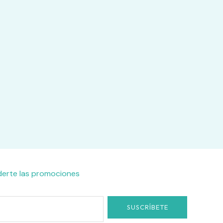
derte las promociones
SUSCRÍBETE