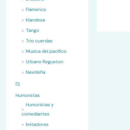
Flamenco
Irlandesa
Tango
Trio cuerdas
Musica del pacifico
Urbano Regueton
Navideña
Dj
Humoristas
Humoristas y
comediantes
Imitadores