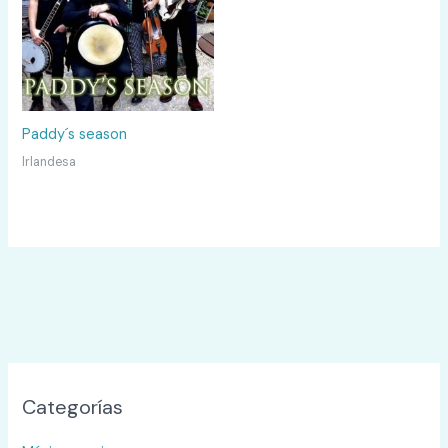
Paddy´s season
Irlandesa
Categorías