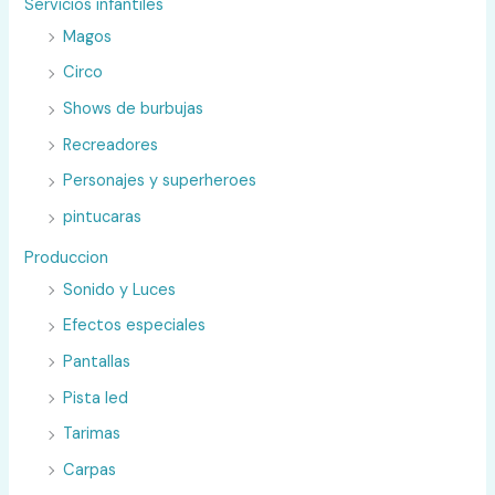
Servicios infantiles
Magos
Circo
Shows de burbujas
Recreadores
Personajes y superheroes
pintucaras
Produccion
Sonido y Luces
Efectos especiales
Pantallas
Pista led
Tarimas
Carpas