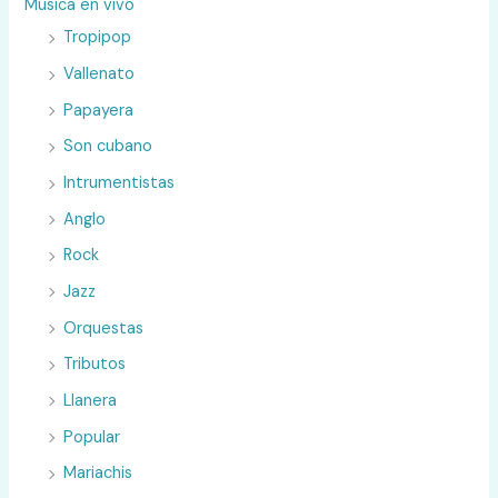
Música en vivo
Tropipop
Vallenato
Papayera
Son cubano
Intrumentistas
Anglo
Rock
Jazz
Orquestas
Tributos
Llanera
Popular
Mariachis