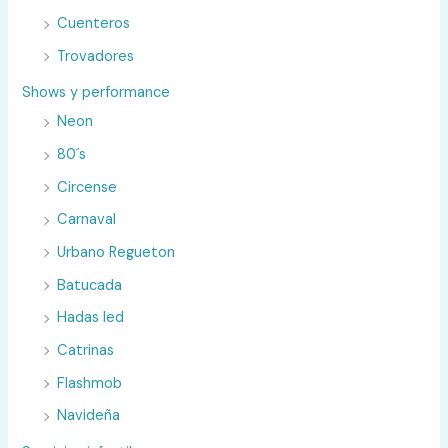
Cuenteros
Trovadores
Shows y performance
Neon
80´s
Circense
Carnaval
Urbano Regueton
Batucada
Hadas led
Catrinas
Flashmob
Navideña