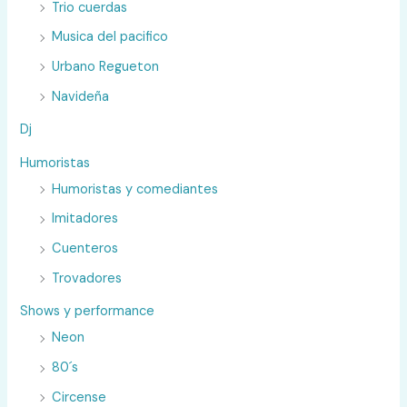
Trio cuerdas
Musica del pacifico
Urbano Regueton
Navideña
Dj
Humoristas
Humoristas y comediantes
Imitadores
Cuenteros
Trovadores
Shows y performance
Neon
80´s
Circense