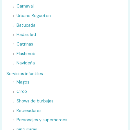
Carnaval
Urbano Regueton
Batucada
Hadas led
Catrinas
Flashmob
Navideña
Servicios infantiles
Magos
Circo
Shows de burbujas
Recreadores
Personajes y superheroes
pintucaras