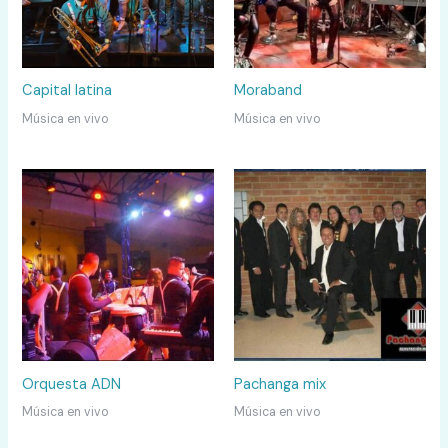
Capital latina
Moraband
Música en vivo
Música en vivo
Orquesta ADN
Pachanga mix
Música en vivo
Música en vivo